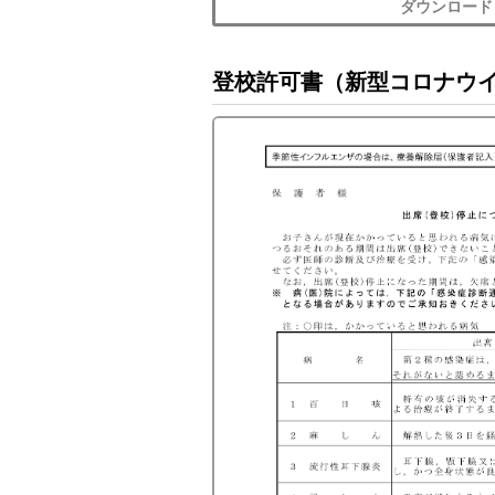
ダウンロード
登校許可書（新型コロナウ