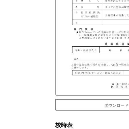
ダウンロード
校時表