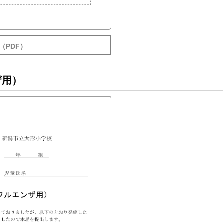
（PDF）
ザ用）