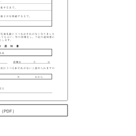
（PDF）