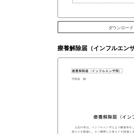
ダウンロード
療養解除届（インフルエン